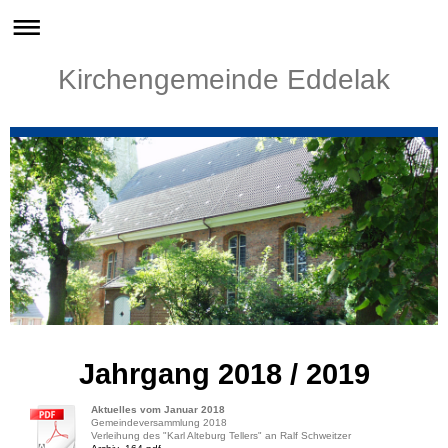
Kirchengemeinde Eddelak
Jahrgang 2018 / 2019
Aktuelles vom Januar 2018
Gemeindeversammlung 2018
Verleihung des "Karl Alteburg Tellers" an Ralf Schweitzer