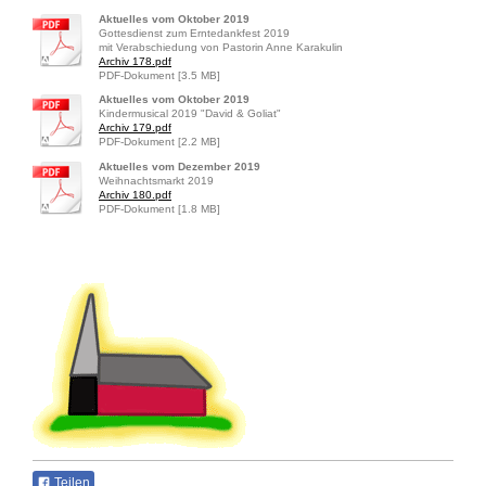
Aktuelles vom Oktober 2019
Gottesdienst zum Erntedankfest 2019
mit Verabschiedung von Pastorin Anne Karakulin
Archiv 178.pdf
PDF-Dokument [3.5 MB]
Aktuelles vom Oktober 2019
Kindermusical 2019 "David & Goliat"
Archiv 179.pdf
PDF-Dokument [2.2 MB]
Aktuelles vom Dezember 2019
Weihnachtsmarkt 2019
Archiv 180.pdf
PDF-Dokument [1.8 MB]
Teilen