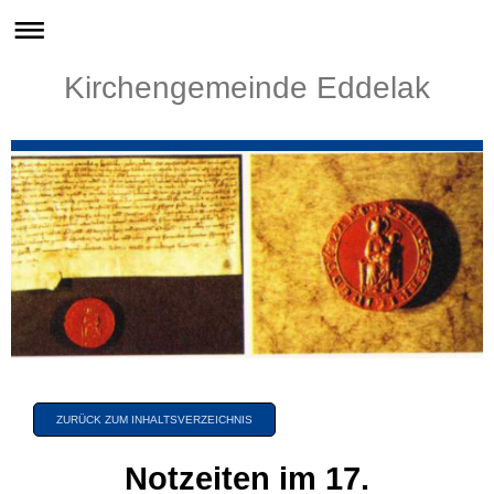
Kirchengemeinde Eddelak
ZURÜCK ZUM INHALTSVERZEICHNIS
Notzeiten im 17.