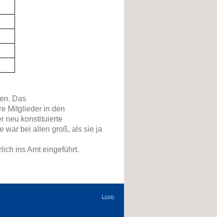
en. Das
e Mitglieder in den
 neu konstituierte
ar bei allen groß, als sie ja
ich ins Amt eingeführt.
Login