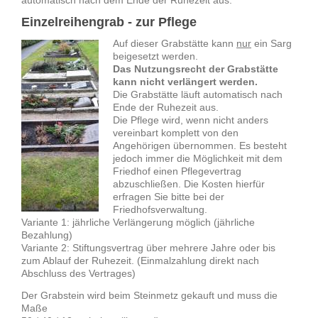
Einzelreihengrab - zur Pflege
Auf dieser Grabstätte kann
nur
ein Sarg
beigesetzt werden.
Das Nutzungsrecht der Grabstätte
kann nicht verlängert werden.
Die Grabstätte läuft automatisch nach
Ende der Ruhezeit aus.
Die Pflege wird, wenn nicht anders
vereinbart komplett von den
Angehörigen übernommen. Es besteht
jedoch immer die Möglichkeit mit dem
Friedhof einen Pflegevertrag
abzuschließen. Die Kosten hierfür
erfragen Sie bitte bei der
Friedhofsverwaltung.
Variante 1: jährliche Verlängerung möglich (jährliche
Bezahlung)
Variante 2: Stiftungsvertrag über mehrere Jahre oder bis
zum Ablauf der Ruhezeit. (Einmalzahlung direkt nach
Abschluss des Vertrages)
Der Grabstein wird beim Steinmetz gekauft und muss die
Maße