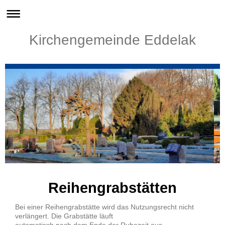
Kirchengemeinde Eddelak
Reihengrabstätten
Bei einer Reihengrabstätte wird das Nutzungsrecht nicht
verlängert. Die Grabstätte läuft
automatisch nach dem Ende der Ruhezeit aus.